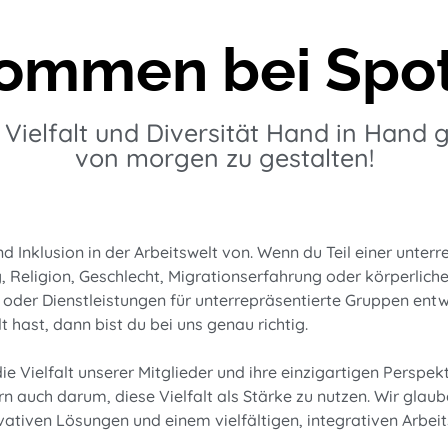
ommen bei Spot
e Vielfalt und Diversität Hand in Hand 
von morgen zu gestalten!
nd Inklusion in der Arbeitswelt von. Wenn du Teil einer unterr
, Religion, Geschlecht, Migrationserfahrung oder körperliche
oder Dienstleistungen für unterrepräsentierte Gruppen entwi
t hast, dann bist du bei uns genau richtig.
 Vielfalt unserer Mitglieder und ihre einzigartigen Perspekti
 auch darum, diese Vielfalt als Stärke zu nutzen. Wir glaub
ativen Lösungen und einem vielfältigen, integrativen Arbei