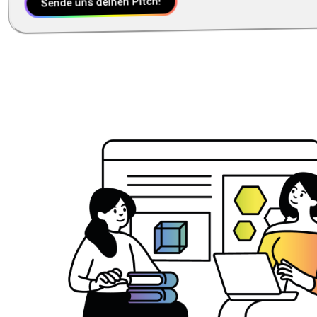
Sende uns deinen Pitch!