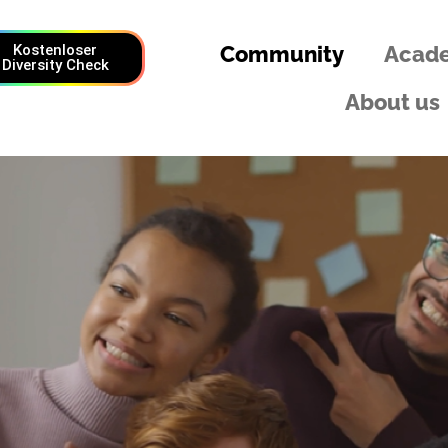
Kostenloser
Community
Acad
Diversity Check
About us