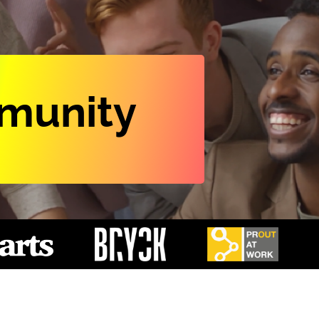
mmunity