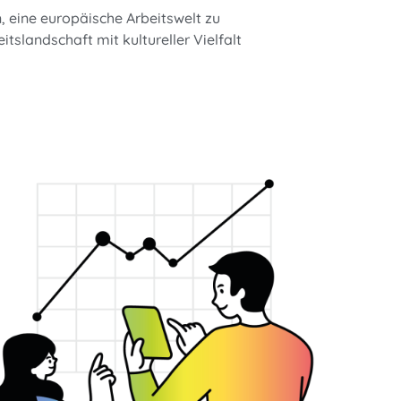
n, eine europäische Arbeitswelt zu
eitslandschaft mit kultureller Vielfalt