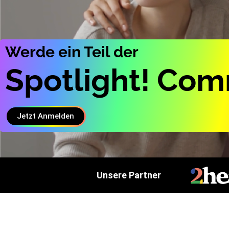
Werde ein Teil der
Spotlight! Co
Jetzt Anmelden
Unsere Partner