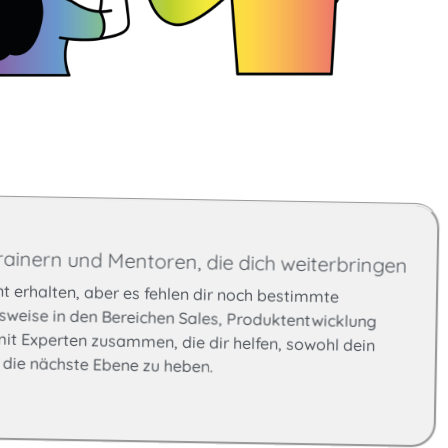
rainern und Mentoren, die dich weiterbringen
nt erhalten, aber es fehlen dir noch bestimmte
eise in den Bereichen Sales, Produktentwicklung
 Experten zusammen, die dir helfen, sowohl dein
f die nächste Ebene zu heben.