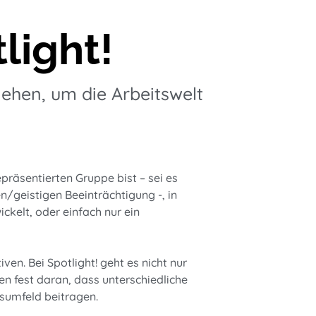
light!
gehen, um die Arbeitswelt
epräsentierten Gruppe bist – sei es
n/geistigen Beeinträchtigung -, in
ckelt, oder einfach nur ein
ven. Bei Spotlight! geht es nicht nur
en fest daran, dass unterschiedliche
tsumfeld beitragen.