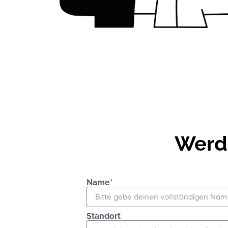
Werde
Name*
Standort