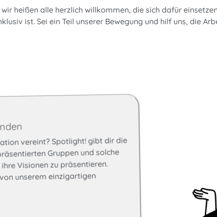
– wir heißen alle herzlich willkommen, die sich dafür einsetze
nklusiv ist. Sei ein Teil unserer Bewegung und hilf uns, die Arb
inden
tion vereint? Spotlight! gibt dir die
epräsentierten Gruppen und solche
, ihre Visionen zu präsentieren.
 von unserem einzigartigen