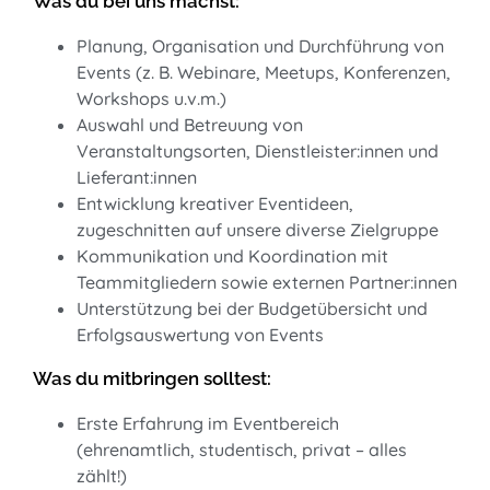
Was du bei uns machst:
Planung, Organisation und Durchführung von
Events (z. B. Webinare, Meetups, Konferenzen,
Workshops u.v.m.
)
Auswahl und Betreuung von
Veranstaltungsorten, Dienstleister:innen und
Lieferant:innen
Entwicklung kreativer Eventideen,
zugeschnitten auf unsere diverse Zielgruppe
Kommunikation und Koordination mit
Teammitgliedern sowie externen Partner:innen
Unterstützung bei der Budgetübersicht und
Erfolgsauswertung von Events
Was du mitbringen solltest:
Erste Erfahrung im Eventbereich
(ehrenamtlich, studentisch, privat – alles
zählt!)