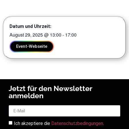
Datum und Uhrzeit:
August 29, 2025
@
13:00
-
17:00
Event-Webseite
Jetzt für den Newsletter
anmelden
Ich akzeptiere die
Datenschutzbedingungen
.