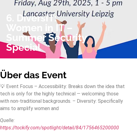
6. DiversIT:
Women in IT –
Summer Security
Special
Über das Event
💡 Event Focus – Accessibility: Breaks down the idea that
tech is only for the highly technical — welcoming those
with non-traditional backgrounds. – Diversity: Specifically
aims to amplify women and
Quelle:
https://tockify.com/spotlight/detail/84/1756465200000