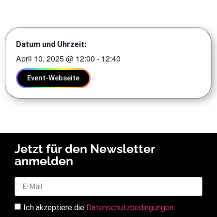
Datum und Uhrzeit:
April 10, 2025
@
12:00
-
12:40
Event-Webseite
Jetzt für den Newsletter
anmelden
Ich akzeptiere die
Datenschutzbedingungen
.