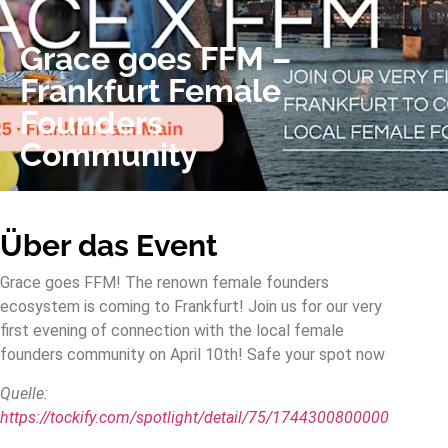
Grace goes FFM –
Frankfurt Female
Founders
Community
Über das Event
Grace goes FFM! The renown female founders
ecosystem is coming to Frankfurt! Join us for our very
first evening of connection with the local female
founders community on April 10th! Safe your spot now
Quelle:
https://tockify.com/spotlight/detail/75/1744300800000