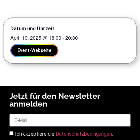
Datum und Uhrzeit:
April 10, 2025
@
18:00
-
20:30
Event-Webseite
Jetzt für den Newsletter
anmelden
Ich akzeptiere die
Datenschutzbedingungen
.