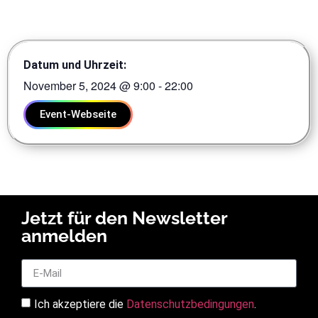
Datum und Uhrzeit:
November 5, 2024
@
9:00
-
22:00
Event-Webseite
Jetzt für den Newsletter
anmelden
Ich akzeptiere die
Datenschutzbedingungen
.