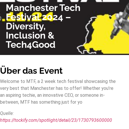
Manchester Tech
Festival 2024 –
Diversity,
Inclusion &
Tech4Good
Über das Event
Welcome to MTF, a 2 week tech festival showcasing the
very best that Manchester has to offer! Whether you’re
an aspiring techie, an innovative CEO, or someone in-
between, MTF has something just for yo
Quelle:
https://tockify.com/spotlight/detail/23/1730793600000