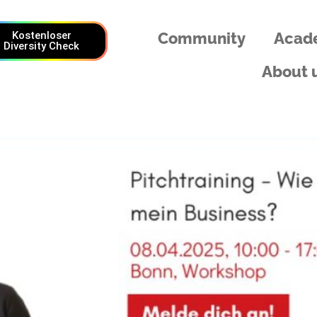
Kostenloser
Community
Acad
Diversity Check
About 