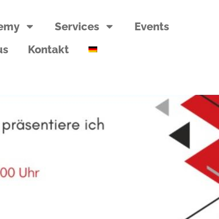
emy
Services
Events
us
Kontakt