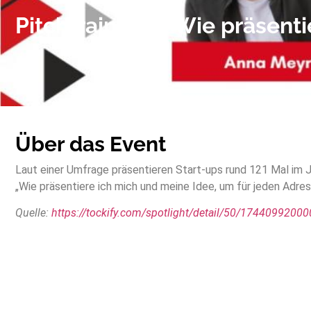
Pitchtraining – Wie präsent
Über das Event
Laut einer Umfrage präsentieren Start-ups rund 121 Mal im Ja
„Wie präsentiere ich mich und meine Idee, um für jeden Adre
Quelle:
https://tockify.com/spotlight/detail/50/1744099200