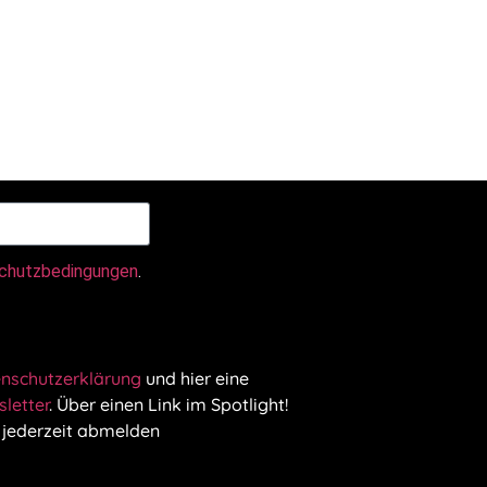
chutzbedingungen
.
nschutzerklärung
und hier eine
letter
. Über einen Link im Spotlight!
 jederzeit abmelden