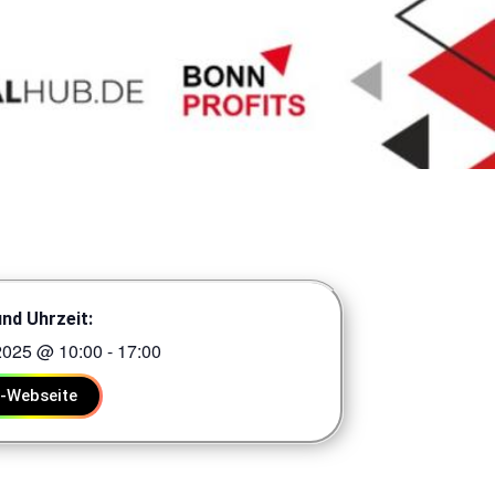
nd Uhrzeit:
 2025
@
10:00
-
17:00
t-Webseite