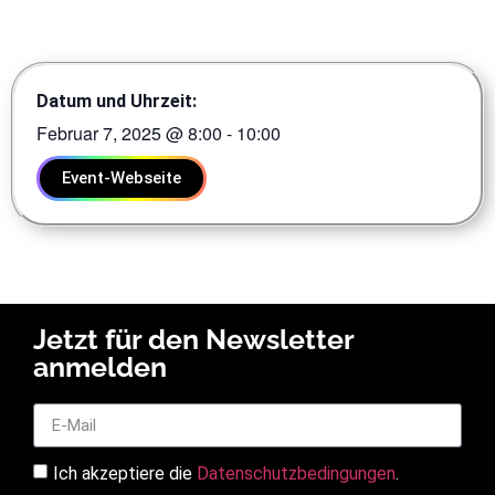
Datum und Uhrzeit:
Februar 7, 2025
@
8:00
-
10:00
Event-Webseite
Jetzt für den Newsletter
anmelden
Ich akzeptiere die
Datenschutzbedingungen
.