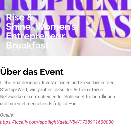
Rise &
Shine: Women’s
Entrepreneur
Breakfast
Über das Event
Liebe Gründer:innen, Investor:innen und Freund:innen der
Startup-Welt, wir glauben, dass der Aufbau starker
Netzwerke ein entscheidender Schlüssel für beruflichen
und unternehmerischen Erfolg ist – in
Quelle:
https://tockify.com/spotlight/detail/54/1738911600000