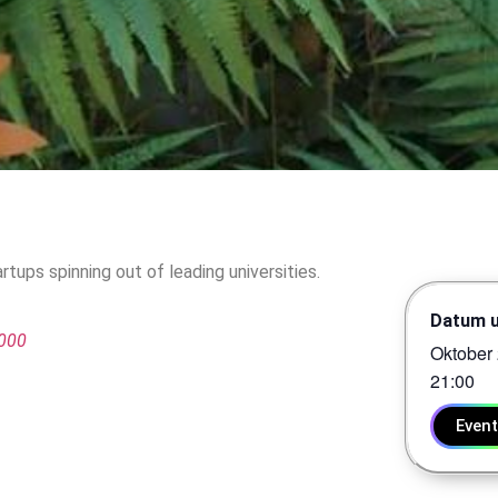
ups spinning out of leading universities.
Datum u
0000
Oktober 
21:00
Even