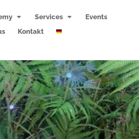
emy
Services
Events
us
Kontakt