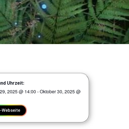
nd Uhrzeit:
29, 2025
@
14:00
-
Oktober 30, 2025
@
t-Webseite