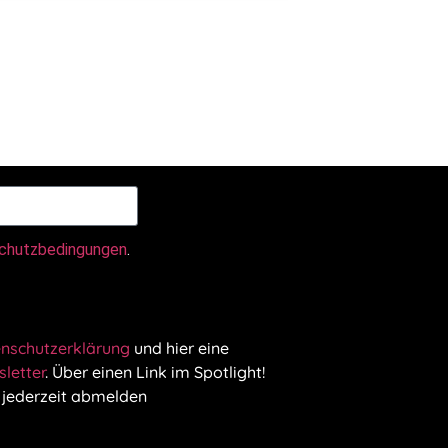
chutzbedingungen
.
nschutzerklärung
und hier eine
letter
. Über einen Link im Spotlight!
 jederzeit abmelden