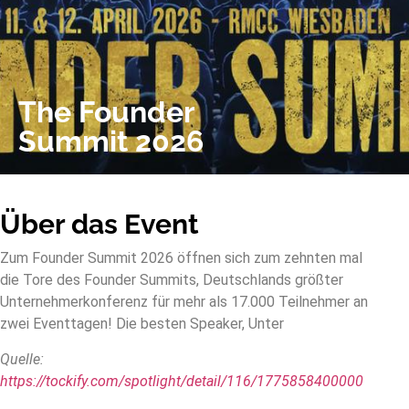
The Founder
Summit 2026
Über das Event
Zum Founder Summit 2026 öffnen sich zum zehnten mal
die Tore des Founder Summits, Deutschlands größter
Unternehmerkonferenz für mehr als 17.000 Teilnehmer an
zwei Eventtagen! Die besten Speaker, Unter
Quelle:
https://tockify.com/spotlight/detail/116/1775858400000