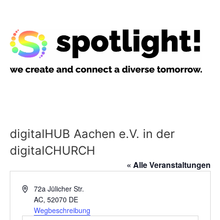
digitalHUB Aachen e.V. in der
digitalCHURCH
« Alle Veranstaltungen
Adresse
72a Jülicher Str.
AC
,
52070
DE
Wegbeschreibung