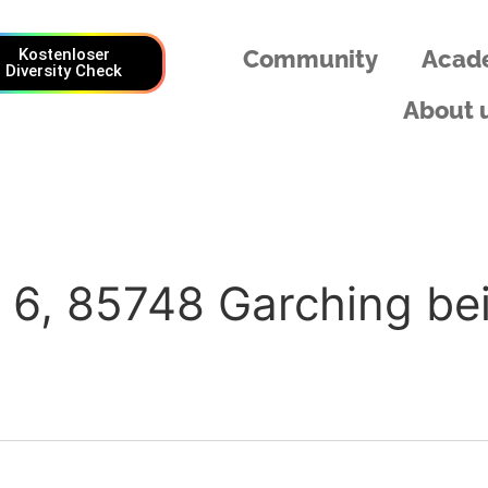
Kostenloser
Community
Acad
Diversity Check
About 
 6, 85748 Garching be