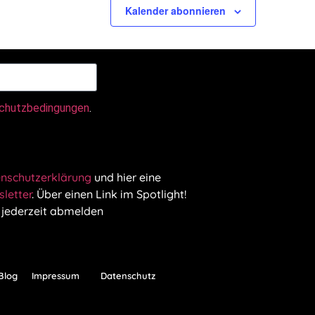
Kalender abonnieren
chutzbedingungen
.
nschutzerklärung
und hier eine
letter
. Über einen Link im Spotlight!
 jederzeit abmelden
Blog
Impressum
Datenschutz