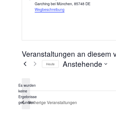
Garching bei München
,
85748
DE
Wegbeschreibung
Veranstaltungen an diesem v
Anstehende
Heute
Datum
wählen.
Es wurden
keine
Hinweis
Ergebnisse
Vorherige
Veranstaltungen
gefunden.