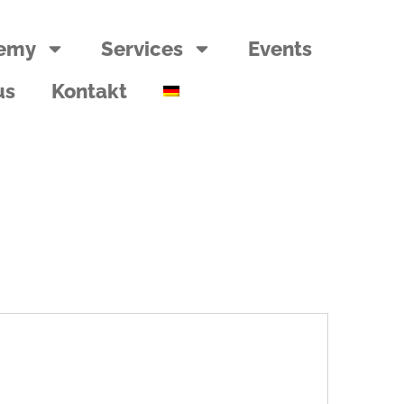
emy
Services
Events
us
Kontakt