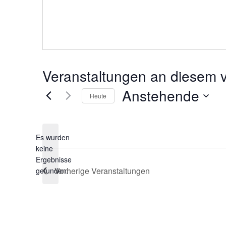
Veranstaltungen an diesem v
Anstehende
Heute
Datum
wählen.
Es wurden
keine
Hinweis
Ergebnisse
Vorherige
Veranstaltungen
gefunden.