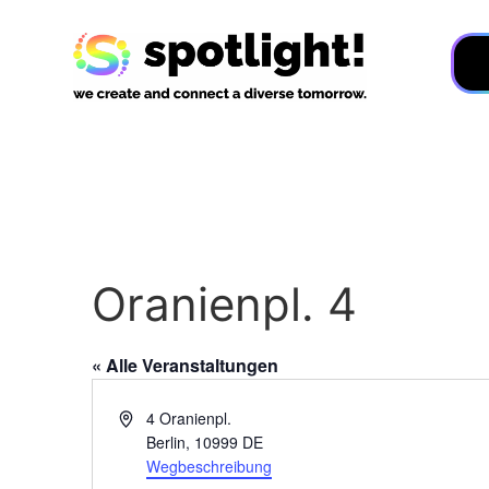
Oranienpl. 4
« Alle Veranstaltungen
Adresse
4 Oranienpl.
Berlin
,
10999
DE
Wegbeschreibung