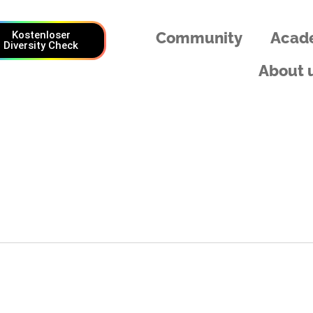
Kostenloser
Community
Acad
Diversity Check
About 