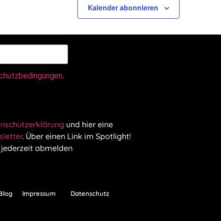
Kalender abonnieren
chutzbedingungen
.
nschutzerklärung
und hier eine
letter
. Über einen Link im Spotlight!
 jederzeit abmelden
Blog
Impressum
Datenschutz