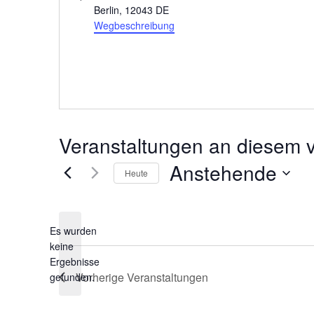
Berlin
,
12043
DE
Wegbeschreibung
Veranstaltungen an diesem v
Anstehende
Heute
Datum
wählen.
Es wurden
keine
Hinweis
Ergebnisse
Vorherige
Veranstaltungen
gefunden.