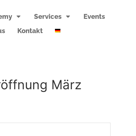
emy
Services
Events
us
Kontakt
Eröffnung März