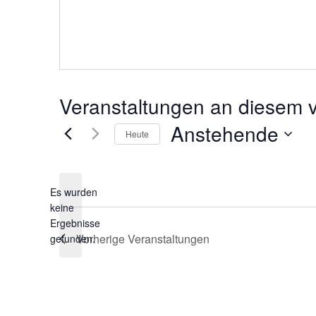
Veranstaltungen an diesem v
Anstehende
Heute
Datum
wählen.
Es wurden
keine
Hinweis
Ergebnisse
Vorherige
Veranstaltungen
gefunden.