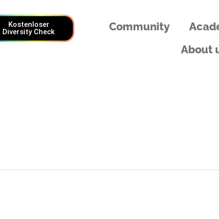
Kostenloser
Community
Acad
Diversity Check
About 