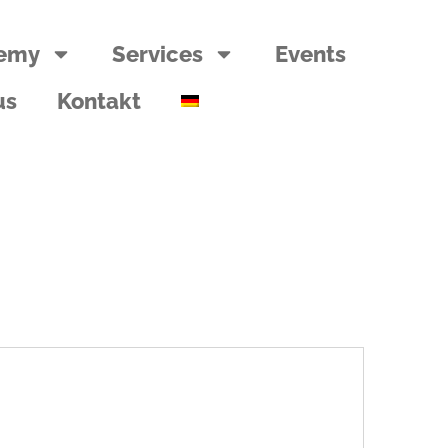
emy
Services
Events
us
Kontakt