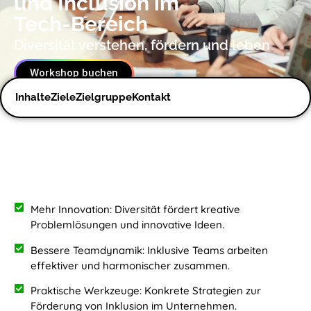
und Inclusion im
Tech-Bereich
Diversität verstehen, fördern und leben
Workshop buchen
Inhalte
Ziele
Zielgruppe
Kontakt
Mehr Innovation: Diversität fördert kreative
Problemlösungen und innovative Ideen.
Bessere Teamdynamik: Inklusive Teams arbeiten
effektiver und harmonischer zusammen.
Praktische Werkzeuge: Konkrete Strategien zur
Förderung von Inklusion im Unternehmen.