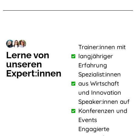
Trainer:innen mit
Lerne von
langjähriger
unseren
Erfahrung
Expert:innen
Spezialist:innen
aus Wirtschaft
und Innovation
Speaker:innen auf
Konferenzen und
Events
Engagierte