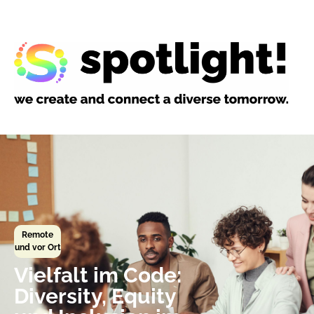
Remote
und vor Ort
Vielfalt im Code:
Diversity, Equity