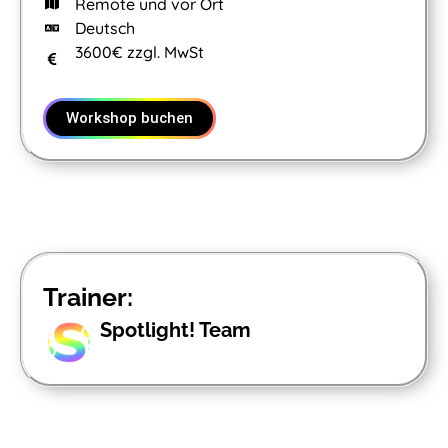
Remote und vor Ort
Deutsch
3600€ zzgl. MwSt
Workshop buchen
Trainer:
Spotlight! Team