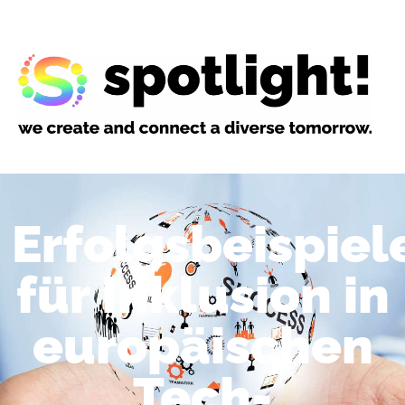
Erfolgsbeispiel
für Inklusion in
europäischen
Tech-