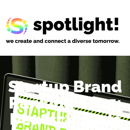
Startup Brand
Ranking 2025:
Deutschlands