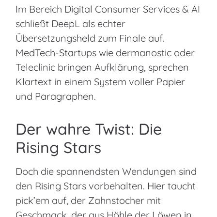
Im Bereich Digital Consumer Services & AI
schließt DeepL als echter
Übersetzungsheld zum Finale auf.
MedTech-Startups wie dermanostic oder
Teleclinic bringen Aufklärung, sprechen
Klartext in einem System voller Papier
und Paragraphen.
Der wahre Twist: Die
Rising Stars
Doch die spannendsten Wendungen sind
den Rising Stars vorbehalten. Hier taucht
pick’em auf, der Zahnstocher mit
Geschmack, der aus Höhle der Löwen in