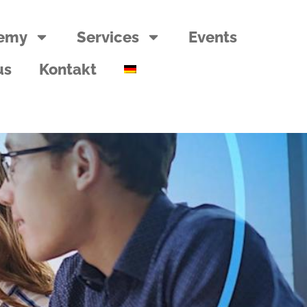
emy
Services
Events
us
Kontakt