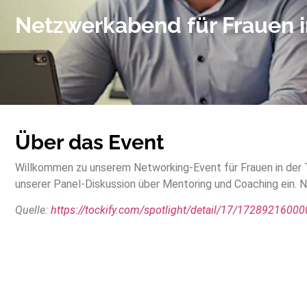
Netzwerkabend für Frauen 
Über das Event
Willkommen zu unserem Networking-Event für Frauen in der T
unserer Panel-Diskussion über Mentoring und Coaching ein. N
Quelle:
https://tockify.com/spotlight/detail/17/1728921600