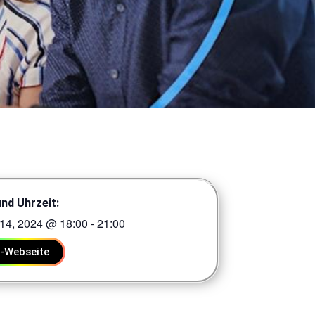
nd Uhrzeit:
14, 2024
@
18:00
-
21:00
t-Webseite