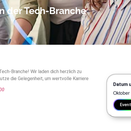
in der Tech-Branche
ech-Branche! Wir laden dich herzlich zu
utze die Gelegenheit, um wertvolle Karriere
Datum u
000
Oktober 
Even