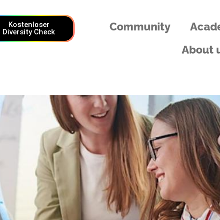
Kostenloser
Community
Acad
Diversity Check
About 