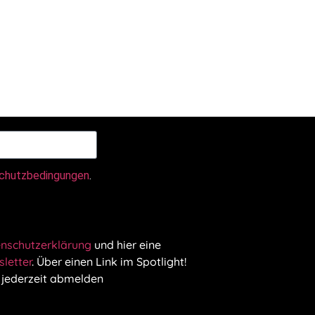
chutzbedingungen
.
nschutzerklärung
und hier eine
letter
. Über einen Link im Spotlight!
 jederzeit abmelden