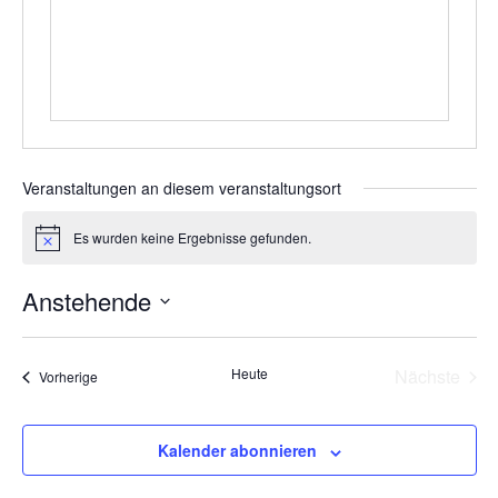
Veranstaltungen an diesem veranstaltungsort
Es wurden keine Ergebnisse gefunden.
Hinweis
Anstehende
Datum
wählen.
Vera
Heute
Nächste
Veranstaltungen
Vorherige
Kalender abonnieren