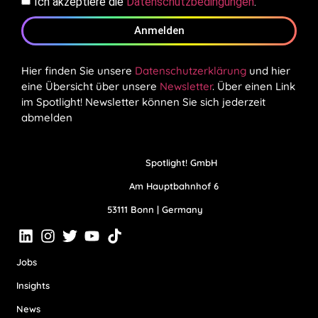
Ich akzeptiere die
Datenschutzbedingungen
.
Anmelden
Hier finden Sie unsere
Datenschutzerklärung
und hier
eine Übersicht über unsere
Newsletter
. Über einen Link
im Spotlight! Newsletter können Sie sich jederzeit
abmelden
Spotlight! GmbH
Am Hauptbahnhof 6
53111 Bonn | Germany
Jobs
Insights
News